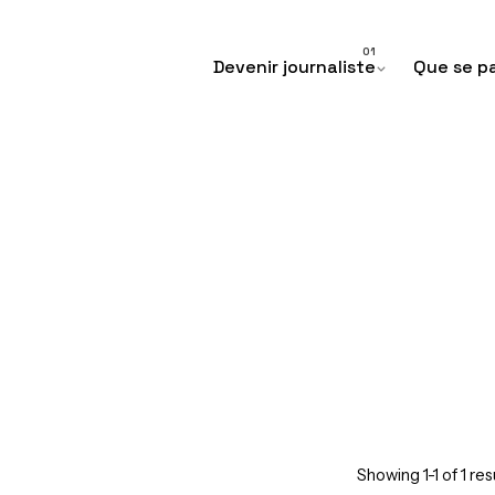
Devenir journaliste
Que se pa
Showing 1-1 of 1 res