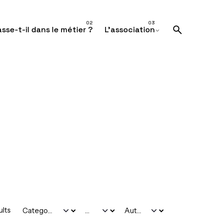
sse-t-il dans le métier ?
L’association
ults