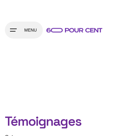
Skip
to
content
MENU
Témoignages