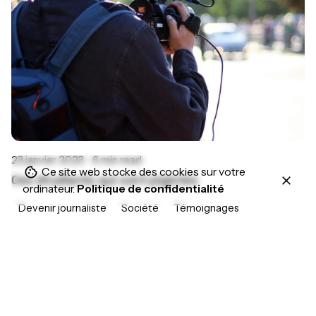
23 janvier 2023
6 min read
Ce site web stocke des cookies sur votre
Ces étudiants qui sont pigistes
ordinateur.
Politique de confidentialité
Devenir journaliste
Société
Témoignages
1
Scroll to top