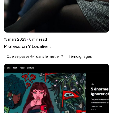
13 mars 2023
6 min read
Profession ? Localier !
Que se passe-t-il dans le métier ?
Témoignages
Posted by
Morgane Jean