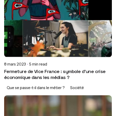
8 mars 2023
5 min read
Fermeture de Vice France : symbole d’une crise
économique dans les médias ?
Que se passe-t-il dans le métier ?
Société
Posted by
Alexia Lacoume