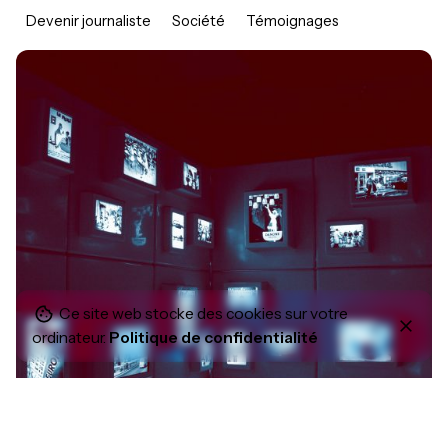
Devenir journaliste
Société
Témoignages
Posted by
Morgane Jean
Ce site web stocke des cookies sur votre
ordinateur.
Politique de confidentialité