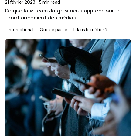
21 février 2023
5 min read
Ce que la « Team Jorge » nous apprend sur le
fonctionnement des médias
International
Que se passe-t-il dans le métier ?
Posted by
Maryann Jaffrès