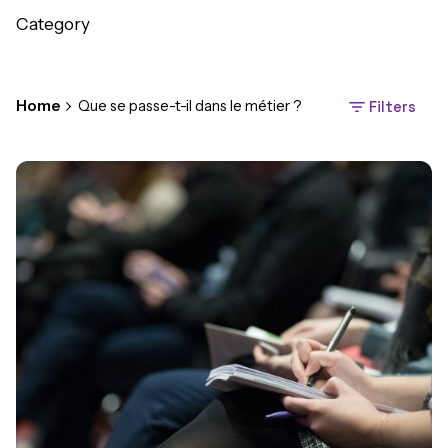
Category
Home
Que se passe-t-il dans le métier ?
Filters
Posted by
Margaux Verdonckt