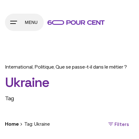
Skip
to
content
MENU
International
Politique
Que se passe-t-il dans le métier ?
Ukraine
Tag
Home
Tag: Ukraine
Filters