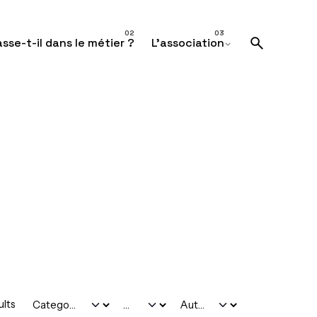
sse-t-il dans le métier ?
L’association
ults