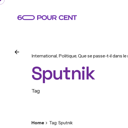
Skip
to
content
International
Politique
Que se passe-t-il dans le
Sputnik
Tag
Home
Tag: Sputnik