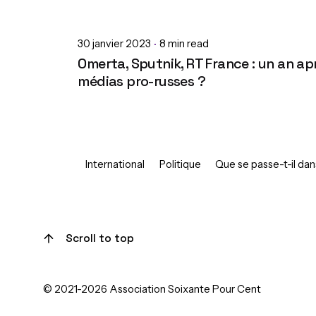
30 janvier 2023
8 min read
Omerta, Sputnik, RT France : un an aprè
médias pro-russes ?
International
Politique
Que se passe-t-il dan
1
Scroll to top
© 2021-2026 Association Soixante Pour Cent