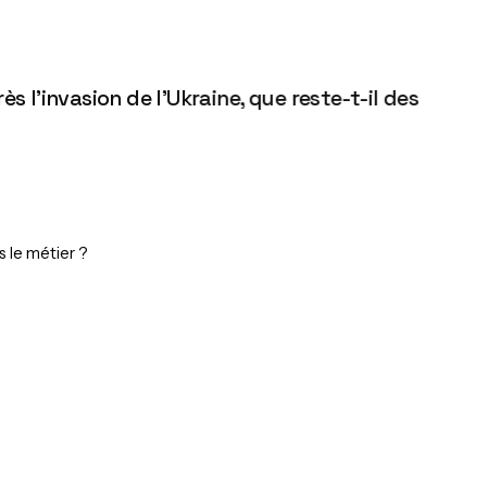
s l’invasion de l’Ukraine, que reste-t-il des
s le métier ?