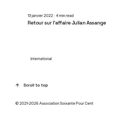
13 janvier 2022
4 min read
Retour sur l’affaire Julian Assange
International
1
Scroll to top
© 2021-2026 Association Soixante Pour Cent