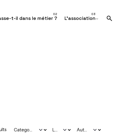
sse-t-il dans le métier ?
L’association
ults