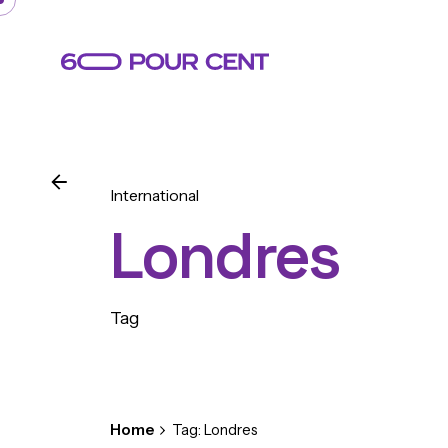
Skip
to
content
International
Londres
Tag
Home
Tag: Londres