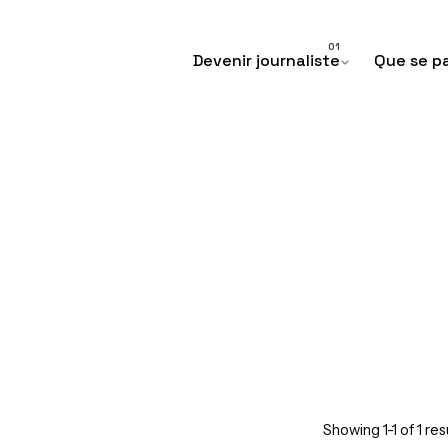
Devenir journaliste
Que se pa
Showing 1-1 of 1 res