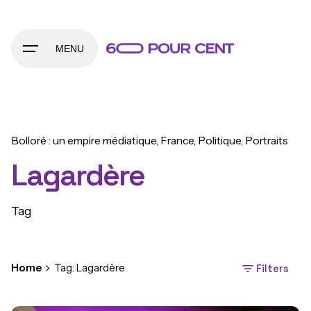
Skip
to
content
MENU
Bolloré : un empire médiatique
France
Politique
Portraits
Lagardère
Tag
Home
Tag: Lagardère
Filters