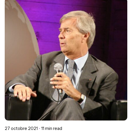
Posted by
Morgane Jean
27 octobre 2021
11 min read