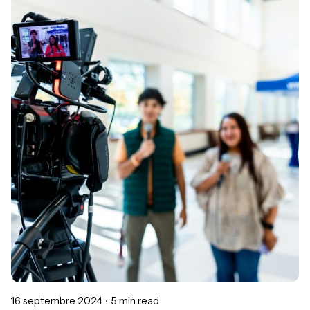
Posted by
Kévin Dumarcet Belbéoc'h
16 septembre 2024
5 min read