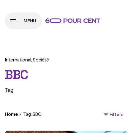
Skip
to
content
MENU
International
Société
BBC
Tag
Home
Tag: BBC
Filters