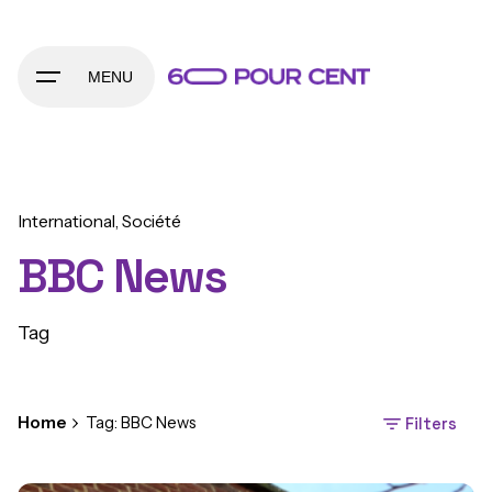
Skip
to
content
MENU
International
Société
BBC News
Tag
Home
Tag: BBC News
Filters