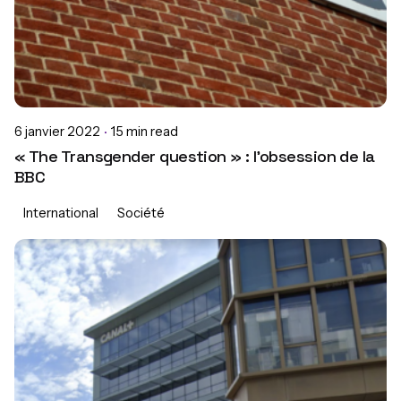
6 janvier 2022
15 min read
« The Transgender question » : l’obsession de la
BBC
International
Société
Posted by
Ferdinand Chenot