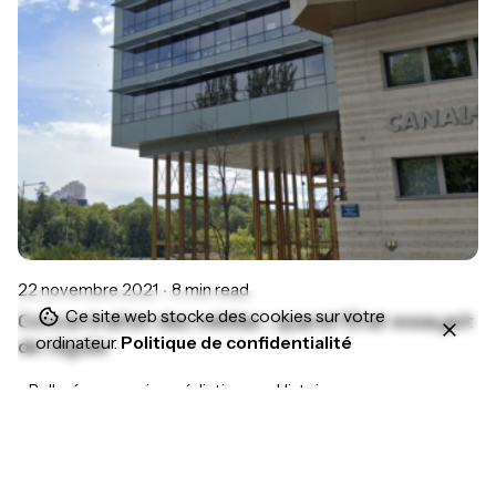
22 novembre 2021
8 min read
Ce site web stocke des cookies sur votre
Concentration des médias : quand l’État essayait
ordinateur.
Politique de confidentialité
de réguler
Bolloré : un empire médiatique
Histoire
1