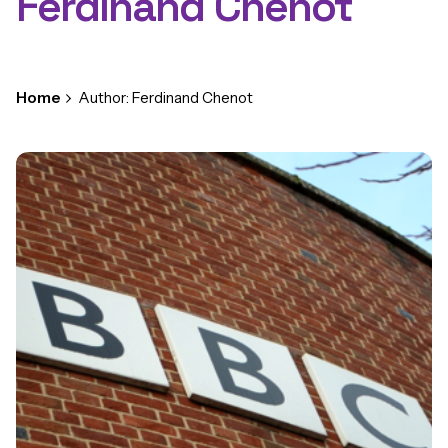
Ferdinand Chenot
Home
Author: Ferdinand Chenot
Posted by
Ferdinand Chenot